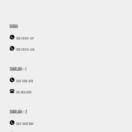
DUBAI
055 2000 437
055 2000 438
SHARJAH – 1
050 3525 026
06 5634363
SHARJAH – 2
050 8652 965