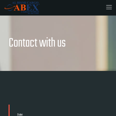
Contact with us
Dubai